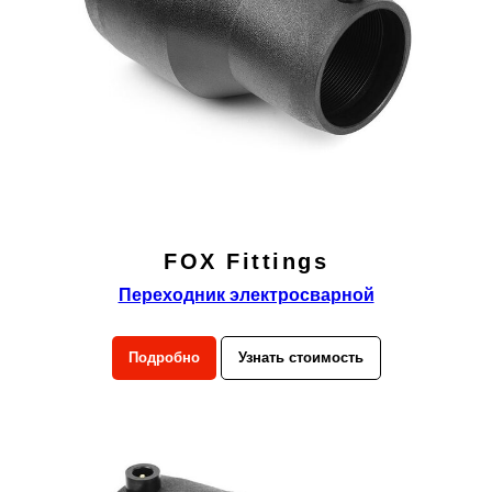
FOX Fittings
Переходник электросварной
Подробно
Узнать стоимость