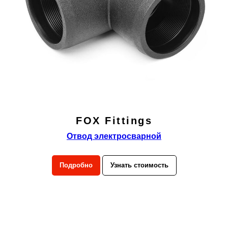
FOX Fittings
Отвод электросварной
Подробно
Узнать стоимость