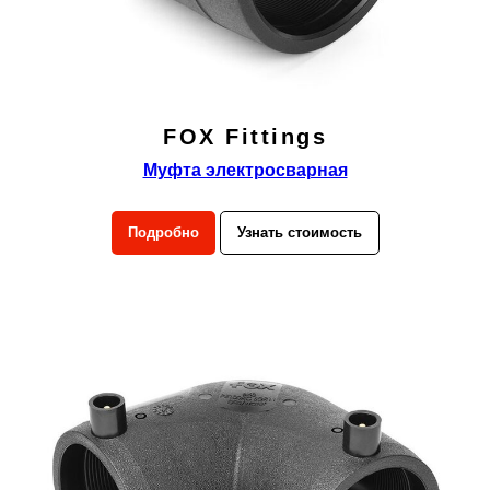
FOX Fittings
Муфта электросварная
Подробно
Узнать стоимость