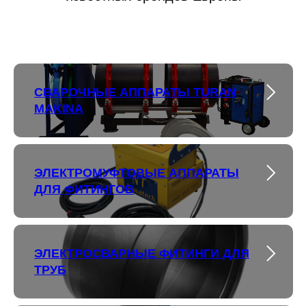
СВАРОЧНЫЕ АППАРАТЫ TURAN
MAKINA
ЭЛЕКТРОМУФТОВЫЕ АППАРАТЫ
ДЛЯ ФИТИНГОВ
ЭЛЕКТРОСВАРНЫЕ ФИТИНГИ ДЛЯ
ТРУБ