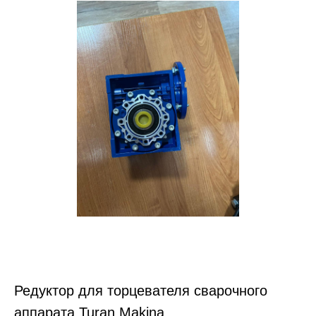
Муфта электросварная
FOX Fittings
Редуктор для торцевателя сварочного
аппарата Turan Makina