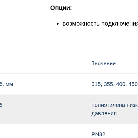
Опции:
возможность подключения
Значение
б, мм
315, 355, 400, 450
б
полиэтилена низк
давления
PN32