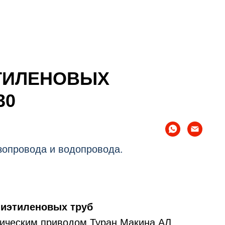
ТИЛЕНОВЫХ
30
зопровода и водопровода.
лиэтиленовых труб
лическим приводом Туран Макина АЛ