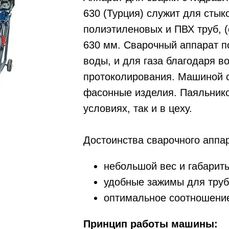
630 (Турция) служит для стык
полиэтиленовых и ПВХ труб, (
630 мм. Сварочный аппарат п
воды, и для газа благодаря 
протоколирования. Машиной 
фасонные изделия. Паяльнико
условиях, так и в цеху.
Достоинства сварочного аппар
небольшой вес и габарит
удобные зажимы для труб
оптимальное соотношение
Принцип работы машины: