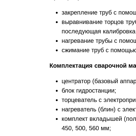
закрепление труб с помо
выравнивание торцов тру
последующая калибровка
нагревание трубы с помо
сжимание труб с помощью
Комплектация сварочной ма
центратор (базовый аппар
блок гидростанции;
торцеватель с электропр
нагреватель (блин) с эле
комплект вкладышей (полу
450, 500, 560 мм;