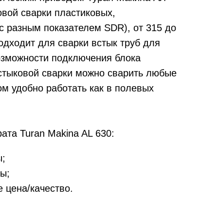
овой сварки пластиковых,
с разным показателем SDR), от 315 до
одходит для сварки встык труб для
возможности подключения блока
стыковой сварки можно сварить любые
м удобно работать как в полевых
ата Turan Makina AL 630:
ы;
ы;
 цена/качество.