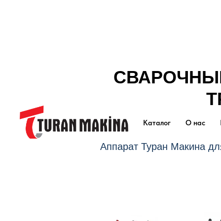
СВАРОЧНЫ
Т
Каталог
О нас
Аппарат Туран Макина дл