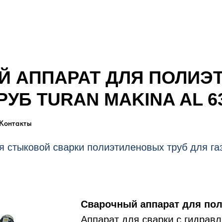
Й АППАРАТ ДЛЯ ПОЛИЭ
РУБ TURAN MAKINA AL 6
Контакты
я стыковой сварки полиэтиленовых труб для га
Муфта электросварная
FOX Fittings
Сварочный аппарат для по
Аппарат для сварки с гидрав